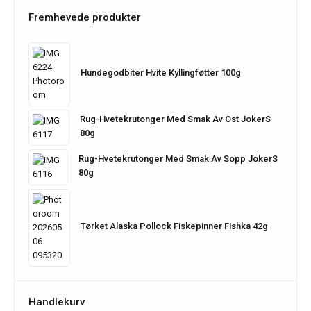
Fremhevede produkter
Hundegodbiter Hvite Kyllingføtter 100g
Rug-Hvetekrutonger Med Smak Av Ost JokerS
80g
Rug-Hvetekrutonger Med Smak Av Sopp JokerS
80g
Tørket Alaska Pollock Fiskepinner Fishka 42g
Handlekurv