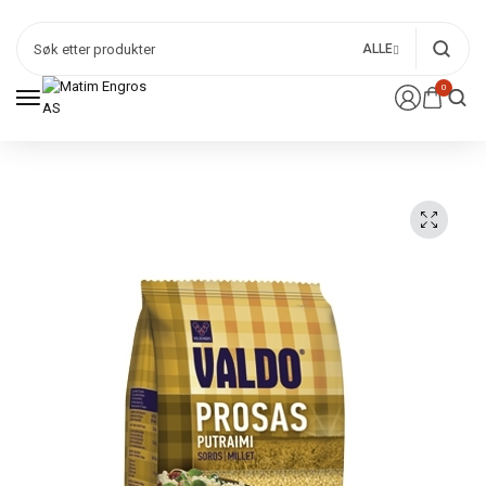
ALLE
0