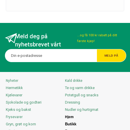
Meld deg på
...og få 100 kr rabatt på ditt
første kjøp!
nyhetsbrevet vårt
Nyheter
Kald drikke
Hermetikk
Te og varm drikke
Kjølevarer
Potetgull og snacks
Sjokolade og godteri
Dressing
Kjeks og bakst
Nudler og hurtigmat
Frysevarer
Hjem
Gryn, grøt og korn
Butikk