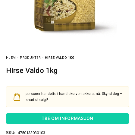
HJEM
PRODUKTER
HIRSE VALDO 1KG
Hirse Valdo 1kg
personer har dette i handlekurven akkurat nå. Skynd deg –
snart utsolgt!
BE OM INFORMASJON
SKU:
4750133030103