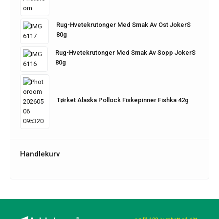
Rug-Hvetekrutonger Med Smak Av Ost JokerS
80g
Rug-Hvetekrutonger Med Smak Av Sopp JokerS
80g
Tørket Alaska Pollock Fiskepinner Fishka 42g
Handlekurv