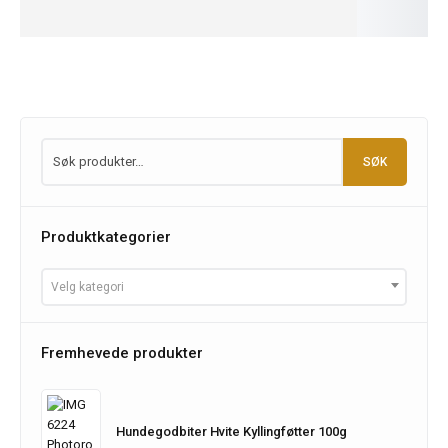
More
More
SØK
Produktkategorier
Velg kategori
Fremhevede produkter
Hundegodbiter Hvite Kyllingføtter 100g