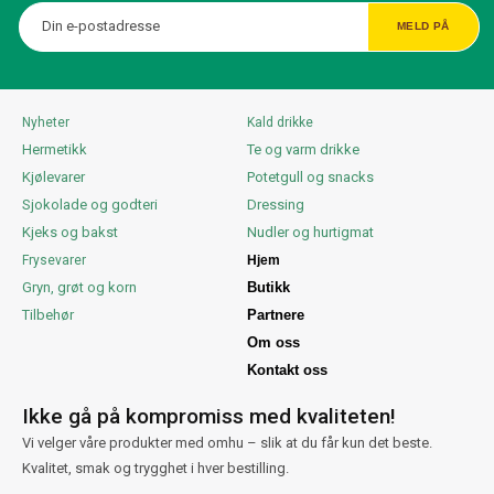
Nyheter
Kald drikke
Hermetikk
Te og varm drikke
Kjølevarer
Potetgull og snacks
Sjokolade og godteri
Dressing
Kjeks og bakst
Nudler og hurtigmat
Frysevarer
Hjem
Gryn, grøt og korn
Butikk
Tilbehør
Partnere
Om oss
Kontakt oss
Ikke gå på kompromiss med kvaliteten!
Vi velger våre produkter med omhu – slik at du får kun det beste.
Kvalitet, smak og trygghet i hver bestilling.