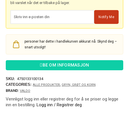
bli varslet når det er tilbake på lager.
Notify Me
personer har dette i handlekurven akkurat nå. Skynd deg –
snart utsolgt!
BE OM INFORMASJON
SKU:
4750133100134
CATEGORIES:
,
ALLE PRODUKTER
GRYN, GRØT OG KORN
BRAND:
VALDO
Vennligst logg inn eller registrer deg for å se priser og legge
inn en bestilling.
Logg inn / Registrer deg