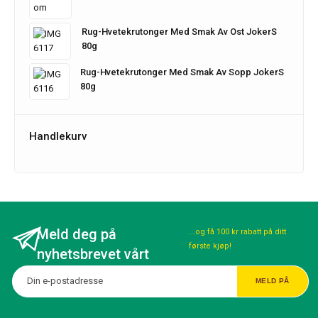
Rug-Hvetekrutonger Med Smak Av Ost JokerS
80g
Rug-Hvetekrutonger Med Smak Av Sopp JokerS
80g
Handlekurv
Meld deg på
...og få 100 kr rabatt på ditt
første kjøp!
nyhetsbrevet vårt