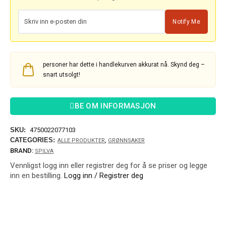
Notify Me
personer har dette i handlekurven akkurat nå. Skynd deg –
snart utsolgt!
BE OM INFORMASJON
SKU:
4750022077103
CATEGORIES:
,
ALLE PRODUKTER
GRØNNSAKER
BRAND:
SPILVA
Vennligst logg inn eller registrer deg for å se priser og legge
inn en bestilling.
Logg inn / Registrer deg