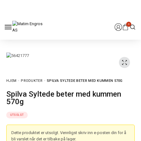
0
HJEM
PRODUKTER
SPILVA SYLTEDE BETER MED KUMMEN 570G
Spilva Syltede beter med kummen
570g
UTSOLGT
Dette produktet er utsolgt. Vennligst skriv inn e-posten din for å
bli varslet når det er tilbake på lager.