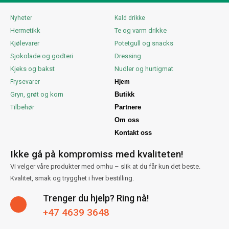
Nyheter
Kald drikke
Hermetikk
Te og varm drikke
Kjølevarer
Potetgull og snacks
Sjokolade og godteri
Dressing
Kjeks og bakst
Nudler og hurtigmat
Frysevarer
Hjem
Gryn, grøt og korn
Butikk
Tilbehør
Partnere
Om oss
Kontakt oss
Ikke gå på kompromiss med kvaliteten!
Vi velger våre produkter med omhu – slik at du får kun det beste.
Kvalitet, smak og trygghet i hver bestilling.
Trenger du hjelp? Ring nå!
+47 4639 3648