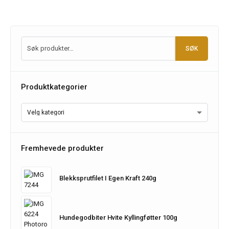
SØK
Produktkategorier
Fremhevede produkter
Blekksprutfilet I Egen Kraft 240g
Hundegodbiter Hvite Kyllingføtter 100g